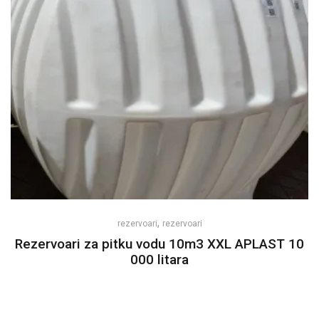
,
rezervoari
rezervoari
Rezervoari za pitku vodu 10m3 XXL APLAST 10
000 litara