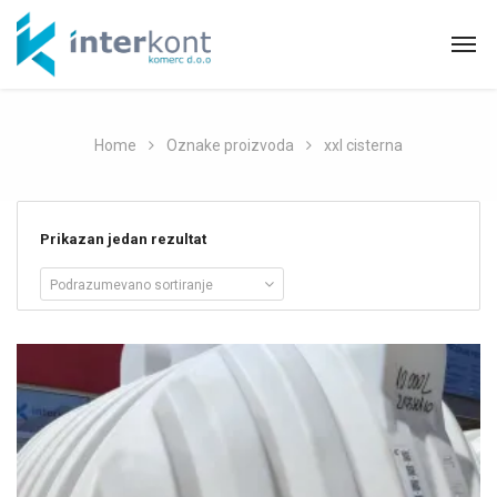
Home
Oznake proizvoda
xxl cisterna
Prikazan jedan rezultat
Podrazumevano sortiranje