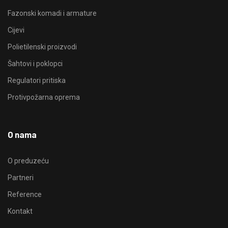
Fazonski komadi i armature
Cijevi
Polietilenski proizvodi
Šahtovi i poklopci
Regulatori pritiska
Protivpožarna oprema
O nama
O preduzeću
Partneri
Reference
Kontakt