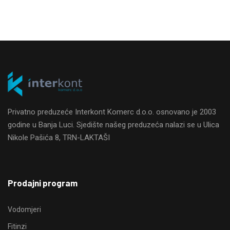
Privatno preduzeće Interkont Komerc d.o.o. osnovano je 2003
godine u Banja Luci. Sjedište našeg preduzeća nalazi se u Ulica
Nikole Pašića 8, TRN-LAKTAŠI
Prodajni program
Vodomjeri
Fitinzi