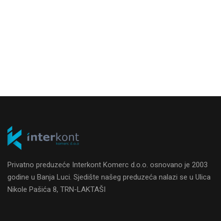
Privatno preduzeće Interkont Komerc d.o.o. osnovano je 2003
godine u Banja Luci. Sjedište našeg preduzeća nalazi se u Ulica
Nikole Pašića 8, TRN-LAKTAŠI