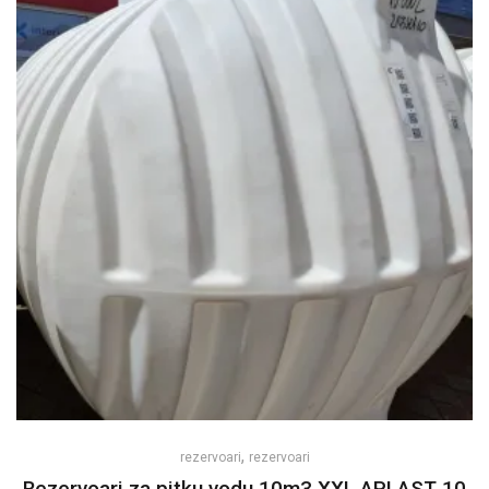
,
rezervoari
rezervoari
Rezervoari za pitku vodu 10m3 XXL APLAST 10