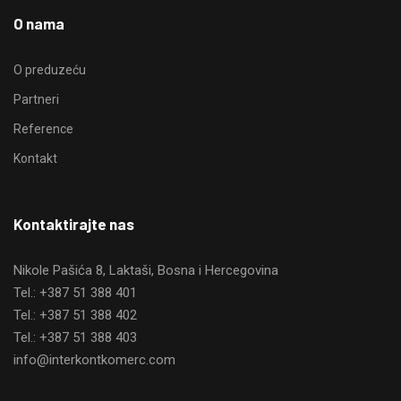
O nama
O preduzeću
Partneri
Reference
Kontakt
Kontaktirajte nas
Nikole Pašića 8, Laktaši, Bosna i Hercegovina
Tel.: +387 51 388 401
Tel.: +387 51 388 402
Tel.: +387 51 388 403
info@interkontkomerc.com