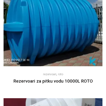
,
rezervoari
roto
Rezervoari za pitku vodu 10000L ROTO