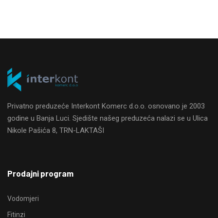
Privatno preduzeće Interkont Komerc d.o.o. osnovano je 2003
godine u Banja Luci. Sjedište našeg preduzeća nalazi se u Ulica
Nikole Pašića 8, TRN-LAKTAŠI
Prodajni program
Vodomjeri
Fitinzi