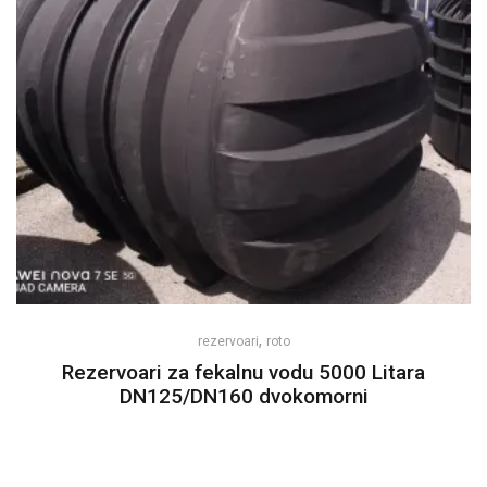
,
rezervoari
roto
Rezervoari za fekalnu vodu 5000 Litara
DN125/DN160 dvokomorni