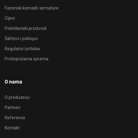
Fazonski komadi i armature
Cijevi
Polietilenski proizvodi
Šahtovi i poklopci
Regulatori pritiska
Protivpožarna oprema
O nama
O preduzeću
Partneri
Reference
Kontakt