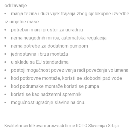
održavanje
manja težina i duži vijek trajanja zbog cjelokupne izvedbe
iz umjetne mase
potreban manji prostor za ugradnju
nema neugodnih mirisa, automatska regulacija
nema potrebe za dodatnom pumpom
jednostavna i brza montaža
u skladu sa EU standardima
postoji mogućnost povezivanja radi povećanja volumena
kod potkrovne montaže, koristi se slobodni pad vode
kod podrumske montaže koristi se pumpa
koristi se kao nadzemni spremnik
​mogućnost ugradnje slavine na dnu.
Kvalitetni sertifikovani proizvodi firme ROTO Slovenija i Srbija