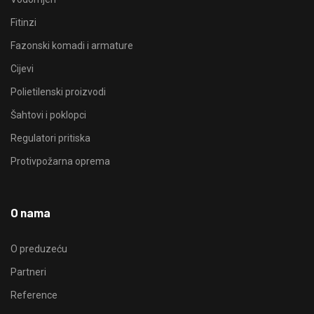
Fitinzi
Fazonski komadi i armature
Cijevi
Polietilenski proizvodi
Šahtovi i poklopci
Regulatori pritiska
Protivpožarna oprema
O nama
O preduzeću
Partneri
Reference