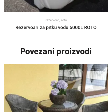
,
rezervoari
roto
Rezervoari za pitku vodu 5000L ROTO
Povezani proizvodi