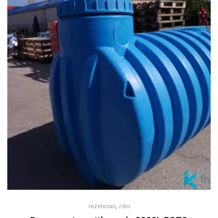
,
rezervoari
roto