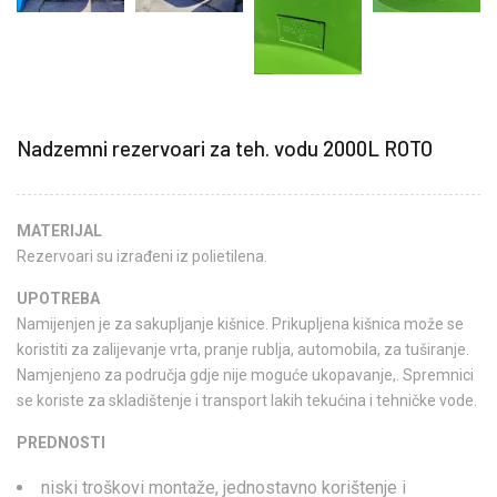
Nadzemni rezervoari za teh. vodu 2000L ROTO
MATERIJAL
Rezervoari su izrađeni iz polietilena.
UPOTREBA
Namijenjen je za sakupljanje kišnice. Prikupljena kišnica može se
koristiti za zalijevanje vrta, pranje rublja, automobila, za tuširanje.
Namjenjeno za područja gdje nije moguće ukopavanje,. Spremnici
se koriste za skladištenje i transport lakih tekućina i tehničke vode.
PREDNOSTI
niski troškovi montaže, jednostavno korištenje i