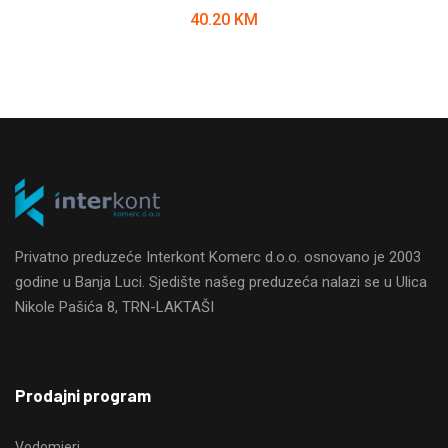
40.20
KM
Privatno preduzeće Interkont Komerc d.o.o. osnovano je 2003
godine u Banja Luci. Sjedište našeg preduzeća nalazi se u Ulica
Nikole Pašića 8, TRN-LAKTAŠI
Prodajni program
Vodomjeri