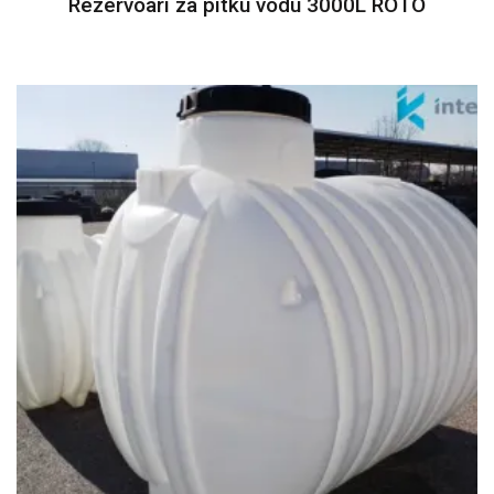
Rezervoari za pitku vodu 3000L ROTO